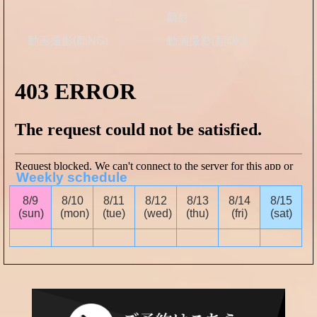
顏射
動画撮影(顏NG)
動画撮影(顏OK)
Weekly schedule
8/9
8/10
8/11
8/12
8/13
8/14
8/15
(sun)
(mon)
(tue)
(wed)
(thu)
(fri)
(sat)