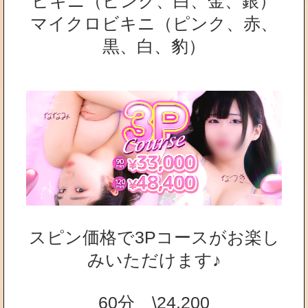
ビキニ（ピンク、白、金、銀）
マイクロビキニ（ピンク、赤、
黒、白、豹）
スピン価格で3Pコースがお楽し
みいただけます♪
60分 \24.200