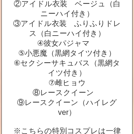
②アイドル衣装 ベージュ（白
ニーハイ付き）
③アイドル衣装 ふりふりドレ
ス（白ニーハイ付き）
④彼女パジャマ
⑤小悪魔（黒網タイツ付き）
⑥セクシーサキュバス（黒網タ
イツ付き）
⑦雌ヒョウ
⑧レースクイーン
⑨レースクイーン（ハイレグ
ver）
※こちらの特別コスプレは一律