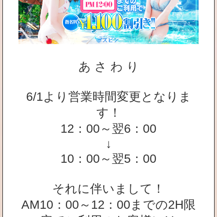
あ さ わ り
6/1より営業時間変更となりま
す！
12：00～翌6：00
↓
10：00～翌5：00
それに伴いまして！
AM10：00～12：00までの2H限