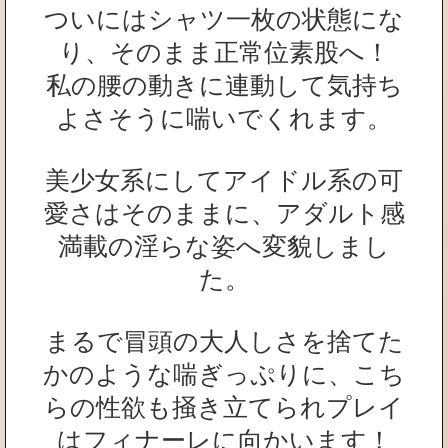
ついにはシャツ一枚の状態にな
り、そのまま正常位素股へ！
私の腰の動きに連動して気持ち
よさそうに喘いでくれます。
美少女系にしてアイドル系の可
愛さはそのままに、アダルト感
満載の淫らな姿へ変貌しまし
た。
まるで冒頭の大人しさを捨てた
かのような喘ぎっぷりに、こち
らの性欲も掻き立てられプレイ
はフィナーレに向かいます！