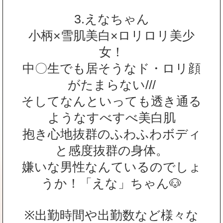
3.えなちゃん
小柄×雪肌美白×ロリロリ美少
女！
中〇生でも居そうなド・ロリ顔
がたまらない///
そしてなんといっても透き通る
ようなすべすべ美白肌
抱き心地抜群のふわふわボディ
と感度抜群の身体。
嫌いな男性なんているのでしょ
うか！「えな」ちゃん🐶
※出勤時間や出勤数など様々な