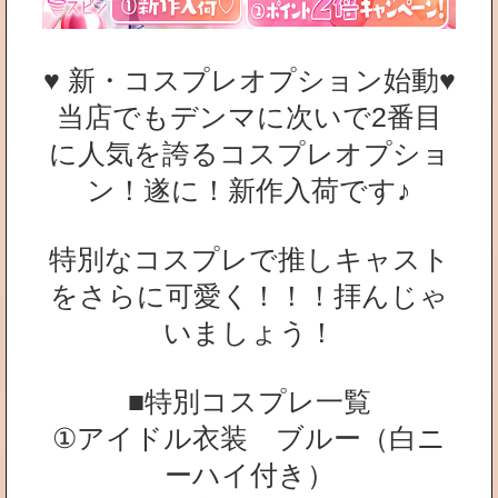
♥ 新・コスプレオプション始動♥
当店でもデンマに次いで2番目
に人気を誇るコスプレオプショ
ン！遂に！新作入荷です♪
特別なコスプレで推しキャスト
をさらに可愛く！！！拝んじゃ
いましょう！
■特別コスプレ一覧
①アイドル衣装 ブルー（白ニ
ーハイ付き）