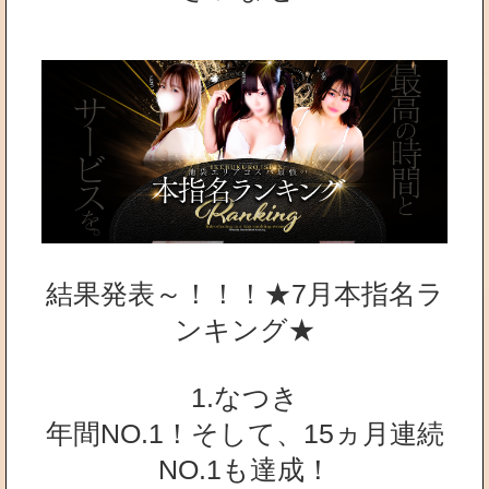
結果発表～！！！★7月本指名ラ
ンキング★
1.なつき
年間NO.1！そして、15ヵ月連続
NO.1も達成！