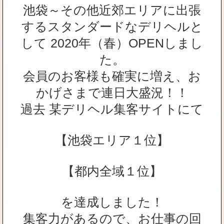
池袋～その他近郊エリアに出張
するスタンダードなデリヘルと
して 2020年（春）OPENしまし
た。
会員のお客様も確実に増え、お
かげさまで連日大盛況！！
過去 某デリヘル集客サイトにて
【池袋エリア１位】
【都内全域１位】
を達成しました！
集客力があるので、お仕事の回