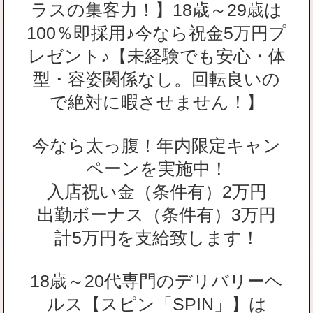
ラスの集客力！】18歳～29歳は
100％即採用♪今なら祝金5万円プ
レゼント♪【未経験でも安心・体
型・容姿関係なし。回転良いの
で絶対に暇させません！】
今なら太っ腹！年内限定キャン
ペーンを実施中！
入店祝い金（条件有）2万円
出勤ボーナス（条件有）3万円
計5万円を支給致します！
18歳～20代専門のデリバリーヘ
ルス【スピン「SPIN」】は