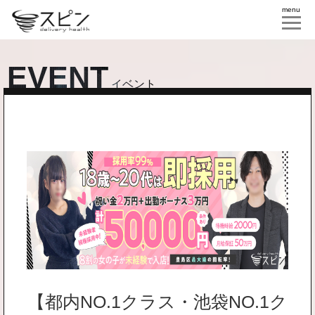
menu
EVENT
イベント
【都内NO.1クラス・池袋NO.1ク