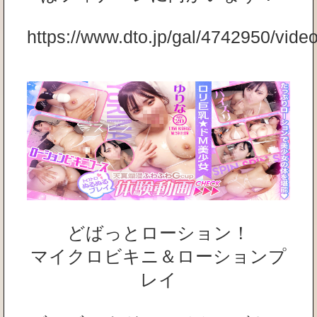
https://www.dto.jp/gal/4742950/vid
どばっとローション！
マイクロビキニ＆ローションプ
レイ