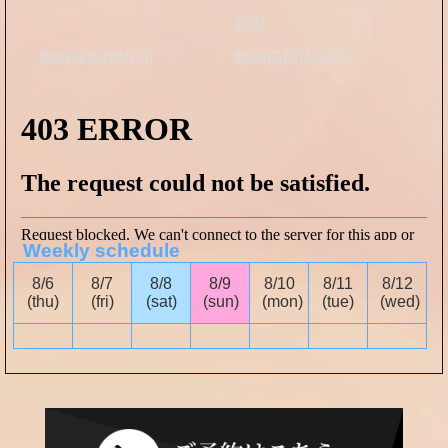
顏射
動画撮影(顏NG)
動画撮影(顏OK)
Weekly schedule
8/6
8/7
8/8
8/9
8/10
8/11
8/12
(thu)
(fri)
(sat)
(sun)
(mon)
(tue)
(wed)