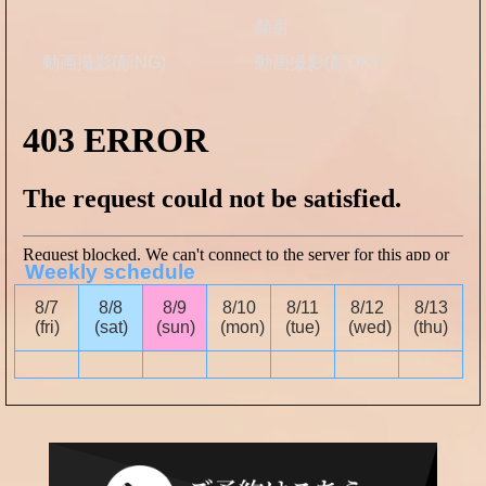
顏射
動画撮影(顏NG)
動画撮影(顏OK)
Weekly schedule
8/7
8/8
8/9
8/10
8/11
8/12
8/13
(fri)
(sat)
(sun)
(mon)
(tue)
(wed)
(thu)